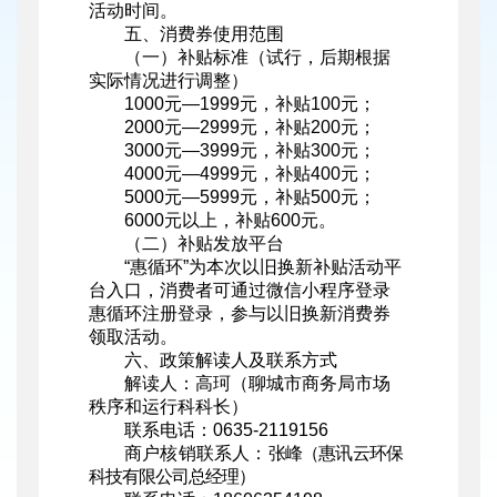
活动时间。
五、消费券使用范围
（一）补贴标准（试行，后期根据
实际情况进行调整）
1000元—1999元，补贴100元；
2000元—2999元，补贴200元；
3000元—3999元，补贴300元；
4000元—4999元，补贴400元；
5000元—5999元，补贴500元；
6000元以上，补贴600元。
（二）补贴发放平台
“惠循环”为本次以旧换新补贴活动平
台入口，消费者可通过微信小程序登录
惠循环注册登录，参与以旧换新消费券
领取活动。
六、政策解读人及联系方式
解读人：高珂（聊城市商务局市场
秩序和运行科科长）
联系电话：0635-2119156
商户核销联系人：
张峰（
惠讯云
环保
科技有限公司
总经理
）