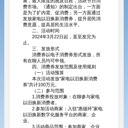
展，最大限度的惠及百姓，活跃节日消
费市场。《通知》的制定出台，一方面
是为了扩内需、促消费；另一方面通过
发放家电以旧换新消费券，提升居民消
费意愿，提高居民生活水平。
二、活动时间
2024年3月22日起，直至发完为
止。
三、发放形式
消费券以电子消费券形式发放，所
有在聊人员均可申领。
四、消费券发放范围及使用规则
（一）活动预算
本次活动发放“家电以旧换新消费
券”共计100万元。
（二）参与范围
1.消费券投放对象：在聊参与家电
以旧换新消费者。
2.参加活动商家：入驻“惠循环”家电
以旧换新数字化服务平台的商家、企
业。
3.活动商品范围：参加商家、企业