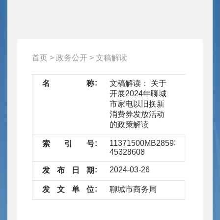
首页
>
政务公开
>
文稿解读
名
称
文稿解读： 关于
开展2024年聊城
市家电以旧换新
消费券发放活动
的政策解读
11371500MB2859353G/2024-
索
引
号
45328608
2024-03-26
发
布
日
期
发
文
单
位
聊城市商务局