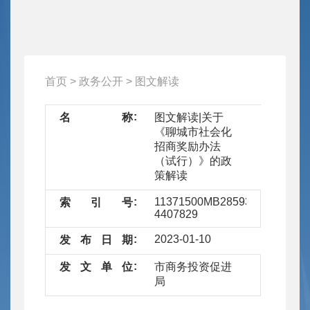
首页
>
政务公开
>
图文解读
名
称
图文解读|关于
《聊城市社会化
招商奖励办法
（试行）》的政
策解读
11371500MB2859353G/2023-
索
引
号
4407829
2023-01-10
发
布
日
期
发
文
单
位
市商务投资促进
局