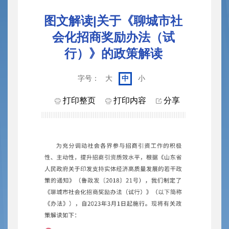
图文解读|关于《聊城市社
会化招商奖励办法（试
行）》的政策解读
字号：
大
中
小
打印整页
打印内容
分享