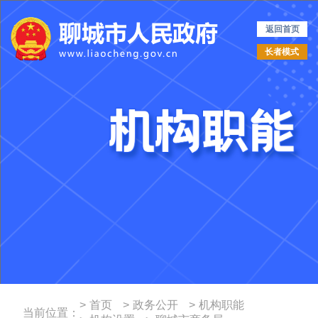
返回首页
长者模式
>
首页
>
政务公开
>
机构职能
当前位置：